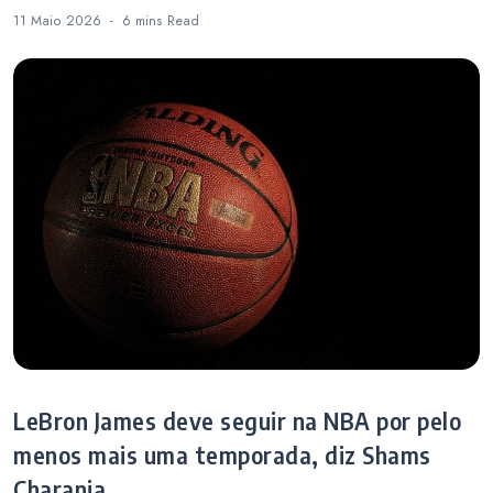
11 Maio 2026
6 mins
Read
LeBron James deve seguir na NBA por pelo
menos mais uma temporada, diz Shams
Charania