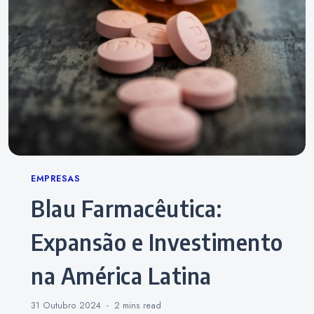
Categories
EMPRESAS
Blau Farmacêutica:
Expansão e Investimento
na América Latina
31 Outubro 2024
2 mins
read