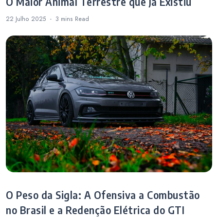
O Maior Animal Terrestre que Já Existiu
22 Julho 2025
3 mins
Read
O Peso da Sigla: A Ofensiva a Combustão
no Brasil e a Redenção Elétrica do GTI