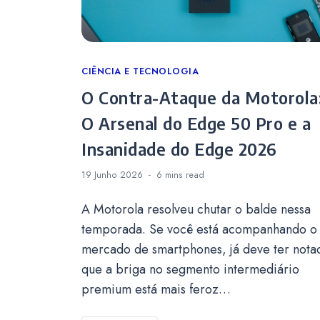
Categories
CIÊNCIA E TECNOLOGIA
O Contra-Ataque da Motorola
O Arsenal do Edge 50 Pro e a
Insanidade do Edge 2026
19 Junho 2026
6 mins
read
A Motorola resolveu chutar o balde nessa
temporada. Se você está acompanhando o
mercado de smartphones, já deve ter nota
que a briga no segmento intermediário
premium está mais feroz…