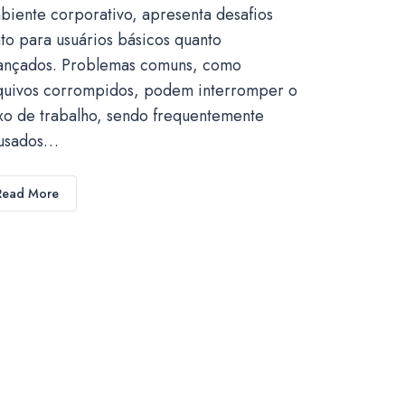
biente corporativo, apresenta desafios
nto para usuários básicos quanto
ançados. Problemas comuns, como
quivos corrompidos, podem interromper o
uxo de trabalho, sendo frequentemente
usados…
Read More