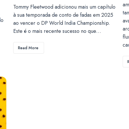
am
Tommy Fleetwood adicionou mais um capítulo
ta
à sua temporada de conto de fadas em 2025
do
av
ao vencer o DP World India Championship.
ar
Este é o mais recente sucesso no que…
fl
ca
Read More