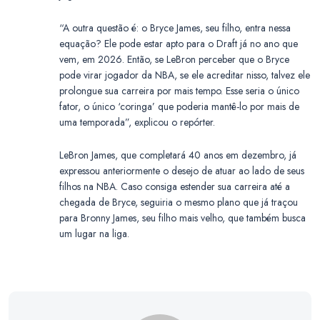
“A outra questão é: o Bryce James, seu filho, entra nessa
equação? Ele pode estar apto para o Draft já no ano que
vem, em 2026. Então, se LeBron perceber que o Bryce
pode virar jogador da NBA, se ele acreditar nisso, talvez ele
prolongue sua carreira por mais tempo. Esse seria o único
fator, o único ‘coringa’ que poderia mantê-lo por mais de
uma temporada”, explicou o repórter.
LeBron James, que completará 40 anos em dezembro, já
expressou anteriormente o desejo de atuar ao lado de seus
filhos na NBA. Caso consiga estender sua carreira até a
chegada de Bryce, seguiria o mesmo plano que já traçou
para Bronny James, seu filho mais velho, que também busca
um lugar na liga.