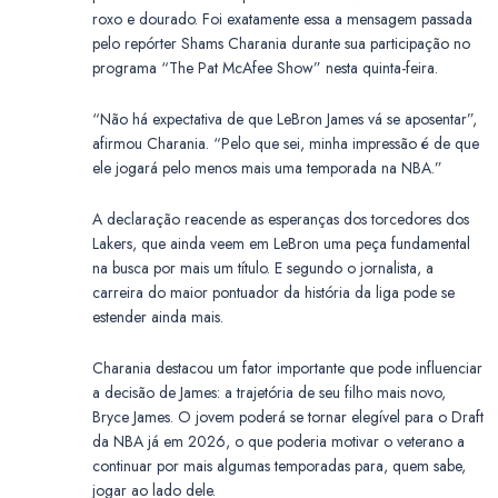
roxo e dourado. Foi exatamente essa a mensagem passada
pelo repórter Shams Charania durante sua participação no
programa “The Pat McAfee Show” nesta quinta-feira.
“Não há expectativa de que LeBron James vá se aposentar”,
afirmou Charania. “Pelo que sei, minha impressão é de que
ele jogará pelo menos mais uma temporada na NBA.”
A declaração reacende as esperanças dos torcedores dos
Lakers, que ainda veem em LeBron uma peça fundamental
na busca por mais um título. E segundo o jornalista, a
carreira do maior pontuador da história da liga pode se
estender ainda mais.
Charania destacou um fator importante que pode influenciar
a decisão de James: a trajetória de seu filho mais novo,
Bryce James. O jovem poderá se tornar elegível para o Draft
da NBA já em 2026, o que poderia motivar o veterano a
continuar por mais algumas temporadas para, quem sabe,
jogar ao lado dele.