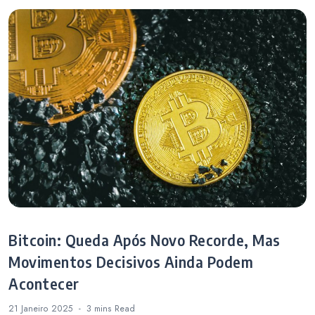
contas ao mesmo
tempo
Bitcoin: Queda Após Novo Recorde, Mas
Movimentos Decisivos Ainda Podem
Acontecer
21 Janeiro 2025
3 mins
Read