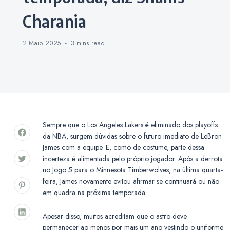
Charania
2 Maio 2025
3 mins
read
Sempre que o Los Angeles Lakers é eliminado dos playoffs
da NBA, surgem dúvidas sobre o futuro imediato de LeBron
James com a equipe. E, como de costume, parte dessa
incerteza é alimentada pelo próprio jogador. Após a derrota
no Jogo 5 para o Minnesota Timberwolves, na última quarta-
feira, James novamente evitou afirmar se continuará ou não
em quadra na próxima temporada.
Apesar disso, muitos acreditam que o astro deve
permanecer ao menos por mais um ano vestindo o uniforme